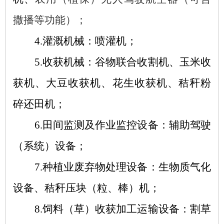
撒播等功能）；
4.灌溉机械：喷灌机；
5.收获机械：谷物联合收割机、玉米收
获机、大豆收获机、花生收获机、秸秆粉
碎还田机；
6.田间监测及作业监控设备：辅助驾驶
（系统）设备；
7.种植业废弃物处理设备：生物质气化
设备、秸秆压块（粒、棒）机；
8.饲料（草）收获加工运输设备：割草