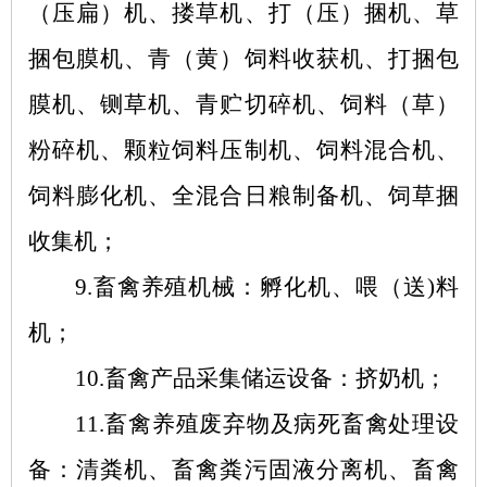
（压扁）机、搂草机、打（压）捆机、草
捆包膜机、青（黄）饲料收获机、打捆包
膜机、铡草机、青贮切碎机、饲料（草）
粉碎机、颗粒饲料压制机、饲料混合机、
饲料膨化机、全混合日粮制备机、饲草捆
收集机；
9.畜禽养殖机械：孵化机、喂（送)料
机；
10.畜禽产品采集储运设备：挤奶机；
11.畜禽养殖废弃物及病死畜禽处理设
备：清粪机、畜禽粪污固液分离机、畜禽