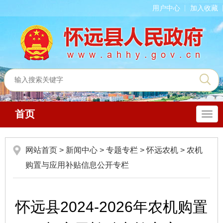
用户中心
加入收藏
首页
导
航
网站首页
>
新闻中心
>
专题专栏
>
怀远农机
>
农机
购置与应用补贴信息公开专栏
怀远县2024-2026年农机购置