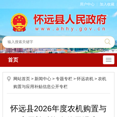
用户中心
加入收藏
首页
导
航
网站首页
>
新闻中心
>
专题专栏
>
怀远农机
>
农机
购置与应用补贴信息公开专栏
怀远县2026年度农机购置与