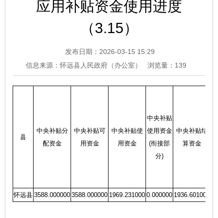
应用补贴资金使用进度
（3.15）
发布日期：2026-03-15 15:29
信息来源：怀远县人民政府（办公室）
浏览量：
139
中央补贴
中
中央补贴分
中央补贴可
中央补贴使
使用资金
中央补贴结
结
县
配资金
用资金
用资金
(衔接部
算资金
分)
怀远县
3588.000000
3588.000000
1969.231000
0.000000
1936.601000
0.