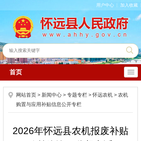
用户中心
加入收藏
首页
导
航
网站首页
>
新闻中心
>
专题专栏
>
怀远农机
>
农机
购置与应用补贴信息公开专栏
2026年怀远县农机报废补贴