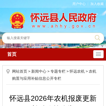
用户中心
加入收藏
首页
导
航
网站首页
>
新闻中心
>
专题专栏
>
怀远农机
>
农机
购置与应用补贴信息公开专栏
怀远县2026年农机报废更新