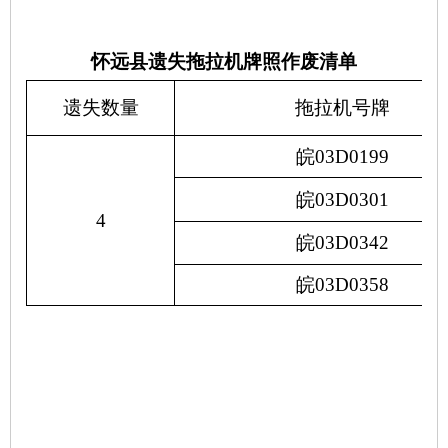
怀远县遗失拖拉机
牌
照
作废清单
遗失数量
拖拉机号牌
皖
03D0199
皖
03D0301
4
皖
03D0342
皖
03D0358