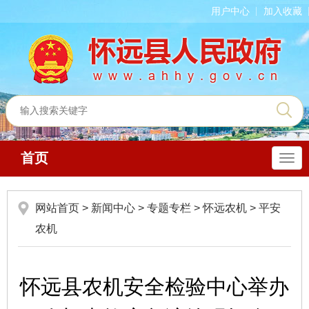
用户中心
加入收藏
首页
导
航
网站首页
>
新闻中心
>
专题专栏
>
怀远农机
>
平安
农机
怀远县农机安全检验中心举办