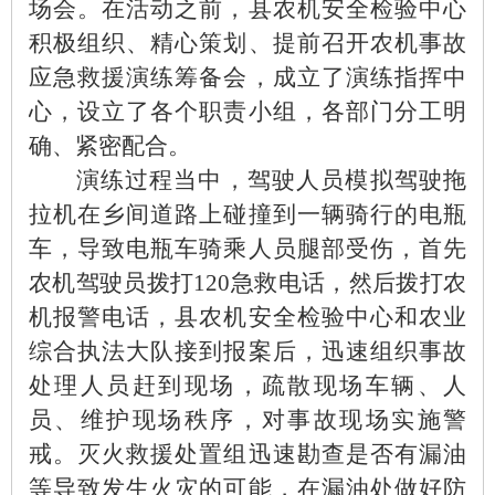
场会
。
在活动之前，县农机安全检验中心
积极组织、精心策划、提前召开农机事故
应急救援演练筹备会，成立了演练指挥中
心，设立了各个职责小组，各部门分工明
确、紧密配合。
演练过程当中，
驾驶人员模拟驾驶拖
拉机在乡间道路上碰撞到一辆骑行的电瓶
车，导致电瓶车骑乘人员腿部受伤，首先
农机驾驶员拨打120
急救电话，然后拨打农
机报警电话，县农机安全检验中心和农业
综合执法大队接到报案后，迅速组织事故
处理人员赶到现场，疏散现场车辆、人
员、维护现场秩序，对事故现场实施警
戒。灭火救援处置组迅速勘查是否有漏油
等导致发生火灾的可能，在漏油处做好防