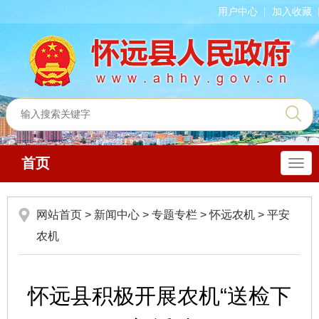
用户中心
加入收藏
首页
导
航
网站首页
>
新闻中心
>
专题专栏
>
怀远农机
>
平安
农机
怀远县积极开展农机“送检下