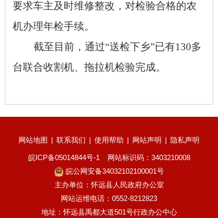
要求车主及时维修整改，对检验合格的农
机办理年检手续。
截至目前，
通过
“送检下乡”
已
有
130多
台联合收割机、拖拉机检验完成。
网站地图
|
联系我们
|
使用帮助
|
网站声明
|
隐私声明
皖ICP备05014844号-1
网站标识码：3403210008
皖公网安备34032102100001号
主办单位：怀远县人民政府办公室
网站运维电话：0552-8212823
地址：怀远县禹都大道501号行政办公中心