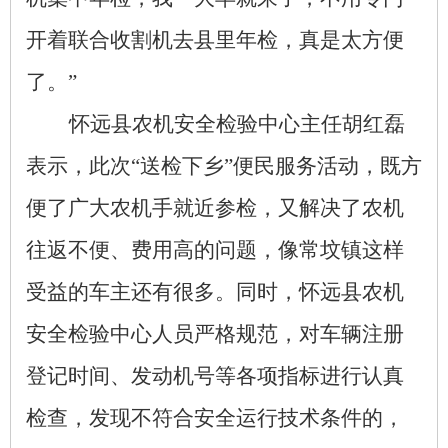
开着联合收割机去
县
里年检，真是太方便
了。
”
怀远县农机安全检验中心主任胡红磊
表示，此次
“送检下乡”便民服务活动，既方
便了广大农机手就近参检，又解决了农机
往返不便、费用高的问题，像
常坟镇
这样
受益的车主还有很多。同时，
怀远县农机
安全检验中心
人员严格规范，对车辆注册
登记时间、发动机号等各项指标进行认真
检查，发现不符合安全运行技术条件的，