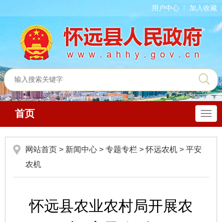
用户中心
加入收藏
首页
导
航
网站首页
>
新闻中心
>
专题专栏
>
怀远农机
>
平安
农机
怀远县农业农村局开展农