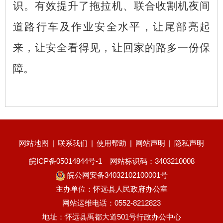
识。有效提升了拖拉机、联合收割机夜间
道路行车及作业安全水平，让尾部亮起
来，让安全看得见，让回家的路多一份保
障。
网站地图
|
联系我们
|
使用帮助
|
网站声明
|
隐私声明
皖ICP备05014844号-1
网站标识码：3403210008
皖公网安备34032102100001号
主办单位：怀远县人民政府办公室
网站运维电话：0552-8212823
地址：怀远县禹都大道501号行政办公中心