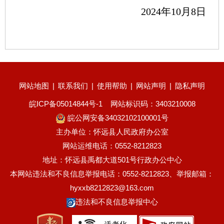
2024年
10
月
8
日
网站地图
|
联系我们
|
使用帮助
|
网站声明
|
隐私声明
皖ICP备05014844号-1
网站标识码：3403210008
皖公网安备34032102100001号
主办单位：怀远县人民政府办公室
网站运维电话：0552-8212823
地址：怀远县禹都大道501号行政办公中心
本网站违法和不良信息举报电话：0552-8212823、举报邮箱：
hyxxb8212823@163.com
违法和不良信息举报中心