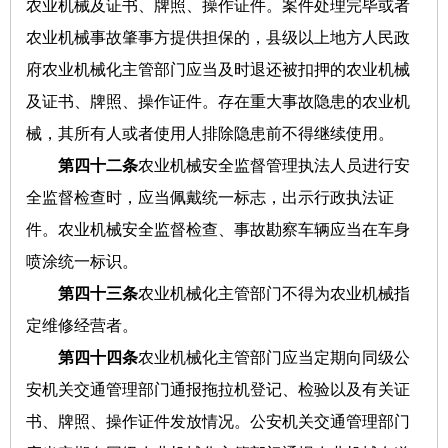
农业机械及证书、牌照、操作证件。案件处理完毕或者
农业机械事故肇事方提供担保的，县级以上地方人民政
府农业机械化主管部门应当及时退还被扣押的农业机械
及证书、牌照、操作证件。存在重大事故隐患的农业机
械，其所有人或者使用人排除隐患前不得继续使用。
第四十二条
农业机械安全监督管理执法人员进行安
全监督检查时，应当佩戴统一标志，出示行政执法证
件。农业机械安全监督检查、事故勘察车辆应当在车身
喷涂统一标识。
第四十三条
农业机械化主管部门不得为农业机械指
定维修经营者。
第四十四条
农业机械化主管部门应当定期向同级公
安机关交通管理部门通报拖拉机登记、检验以及有关证
书、牌照、操作证件发放情况。公安机关交通管理部门