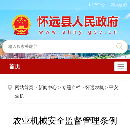
用户中心
加入收藏
首页
导
航
网站首页
>
新闻中心
>
专题专栏
>
怀远农机
>
平安
农机
农业机械安全监督管理条例