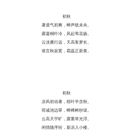
初秋
暑退气初爽，蝉声犹未央。
露凝桐叶冷，风起苇花扬。
云淡雁行远，天高客梦长。
谁言秋寂寞，霜蕊正新黄。
初秋
凉风初动暑，梧叶半含秋。
荷减池边翠，蝉稀树杪讴。
云高天宇旷，露重草光浮。
闲情随序转，新凉入小楼。