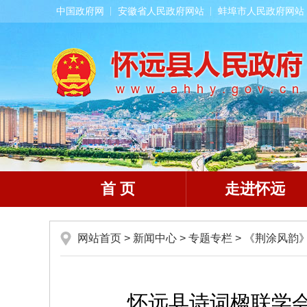
中国政府网
安徽省人民政府网站
蚌埠市人民政府网站
首 页
走进怀远
网站首页
>
新闻中心
>
专题专栏
>
《荆涂风韵
怀远县诗词楹联学会