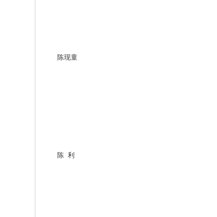
陈现童
陈
利