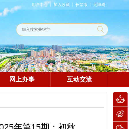
用户中心
加入收藏
长辈版
无障碍
网上办事
互动交流
25年第15期：初秋