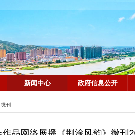
新闻中心
政府信息公开
》微刊
作品网络展播《荆涂风韵》微刊20