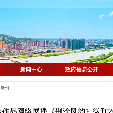
新闻中心
政府信息公开
》微刊
作品网络展播《荆涂风韵》微刊20