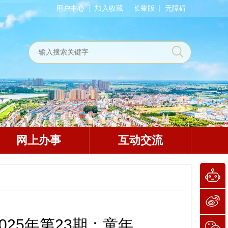
用户中心
加入收藏
长辈版
无障碍
网上办事
互动交流
25年第23期：童年