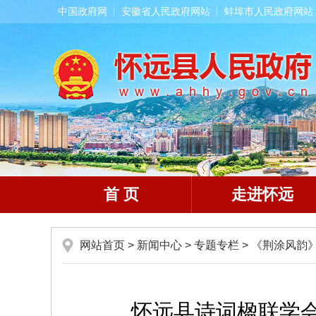
中国政府网
安徽省人民政府网站
蚌埠市人民政府网站
首 页
走进怀远
网站首页
>
新闻中心
>
专题专栏
>
《荆涂风韵
怀远县诗词楹联学会