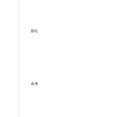
陈红
金侠