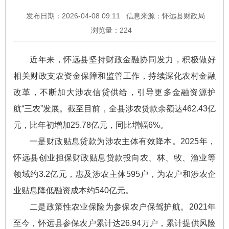
发布日期：2026-04-08 09:11
信息来源：怀远县财政局
浏览量：
224
近年来，怀远县坚持财政金融协同发力，积极做好
相关财政支农资金保障和监管工作，持续深化农村金融
改革，不断加大涉农信贷供给，引导更多金融资源护
航“三农”发展。截至目前，全县涉农贷款余额达462.43亿
元，比年初增加25.78亿元，同比增幅6%。
一是财政贴息贷款为涉农主体有效降本。2025年，
怀远县创业担保财政贴息贷款投向农、林、牧、渔业等
领域约3.2亿元，惠及涉农主体595户，为农户和涉农企
业贴息降低融资成本约540亿元。
二是政策性农业保险为参保农户保驾护航。2021年
至今，怀远县参保农户累计达26.94万户，累计提供风险