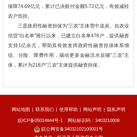
保障74.69亿元，累计已决赔付金额5.72亿元，有效减轻
农户负担。
三是政府性融资担保为“三农”主体雪中送炭。自农业
信贷“白名单”推行以来，已建立白名单478户，提供融资
支持1亿余元，帮助其有效发挥政府性融资担保体系增
信、分险、降费作用，撬动更多金融活水反哺“三农”主
体，累计为218户“三农”主体提供融资担保。
网站地图
|
联系我们
|
使用帮助
|
网站声明
|
隐私声明
皖ICP备05014844号-1
网站标识码：3403210008
皖公网安备34032102100001号