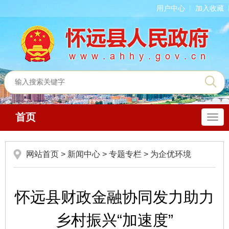
用户中心
加入收藏
首页
导
航
网站首页
>
新闻中心
>
专题专栏
>
为企优环境
怀远县财政金融协同发力助力
乡村振兴“加速度”