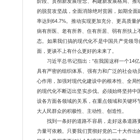
阶段、贯彻新发展理念、构建新发展格局、推
的脱贫攻坚战，全面消除绝对贫困，如期全面
率达到64.7%。推动实现更加充分、更高质
病有所医、老有所养、住有所居、弱有所扶上
态。如果我们搞的现代化不是中国共产党领导
面，更谈不上有什么更好的未来了。
习近平总书记指出：“在我国这样一个14
具有严密的组织体系、强有力和广泛的社会动
心作用，加强对现代化建设中的根本性、全局性
的现代化不断迈出坚实步伐。必须始终坚持中
设各方面各领域的关系，在重点领域和关键环
大人民群众的积极性、主动性、创造性。
找到一条好的道路不容易，走好这条道路
力量可依赖。只要我们贯彻好党的二十大作出