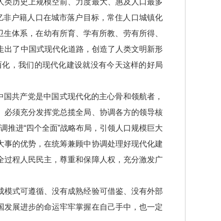
人类历史上规模空前、力度最大、惠及人口最多
亿非户籍人口在城市落户目标，常住人口城镇化
疗卫生体系，在幼有所育、学有所教、劳有所得、
走出了中国式现代化道路，创造了人类文明新形
西化，我们的现代化建设就没有今天这样的好局
”中国共产党是中国式现代化的主心骨和领航者，
。必须充分发挥党总揽全局、协调各方的领导核
调推进“四个全面”战略布局，引领人口规模巨大
大事的优势，在统筹兼顾中协调处理好现代化建
全过程人民民主，尊重和保障人权，充分激发广
成模式可遵循、没有成熟经验可借鉴、没有外部
国发展进步的命运牢牢掌握在自己手中，也一定