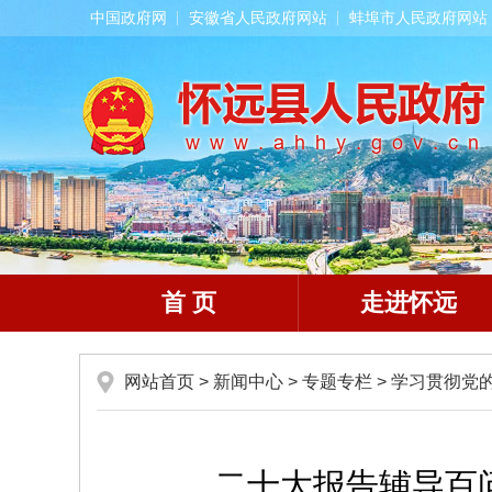
中国政府网
安徽省人民政府网站
蚌埠市人民政府网站
首 页
走进怀远
网站首页
>
新闻中心
>
专题专栏
>
学习贯彻党
二十大报告辅导百问