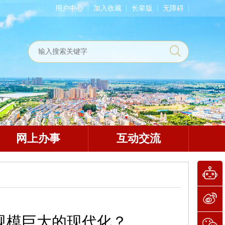
用户中心
加入收藏
长辈版
无障碍
网上办事
互动交流
口规模巨大的现代化？