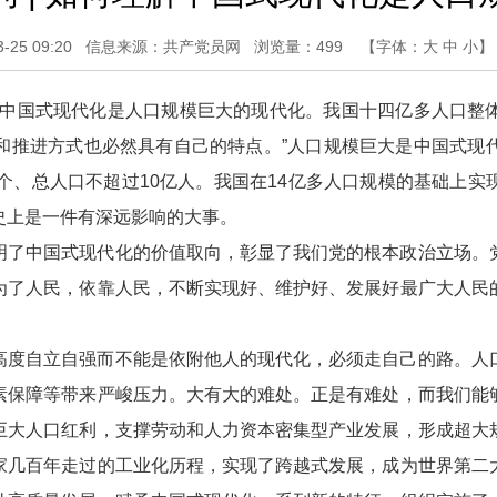
25 09:20
信息来源：共产党员网
浏览量：
499
【字体：
大
中
小
】
“中国式现代化是人口规模巨大的现代化。我国十四亿多人口整
和推进方式也必然具有自己的特点。”人口规模巨大是中国式现
个、总人口不超过10亿人。我国在14亿多人口规模的基础上
史上是一件有深远影响的大事。
明了中国式现代化的价值取向，彰显了我们党的根本政治立场。
为了人民，依靠人民，不断实现好、维护好、发展好最广大人民
高度自立自强而不能是依附他人的现代化，必须走自己的路。人
素保障等带来严峻压力。大有大的难处。正是有难处，而我们能
巨大人口红利，支撑劳动和人力资本密集型产业发展，形成超大
家几百年走过的工业化历程，实现了跨越式发展，成为世界第二