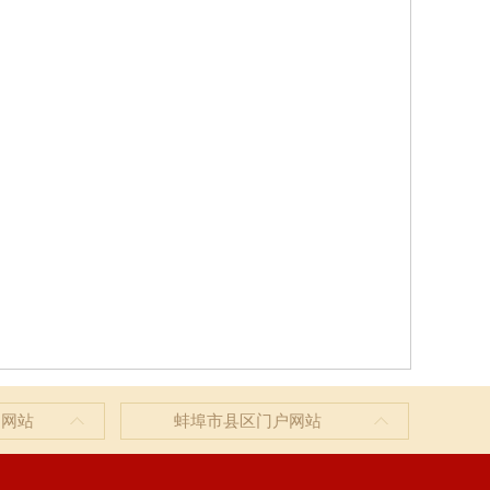
户网站
蚌埠市县区门户网站