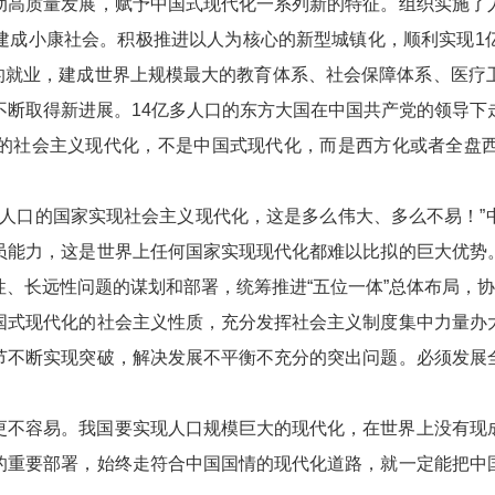
动高质量发展，赋予中国式现代化一系列新的特征。组织实施了
建成小康社会。积极推进以人为核心的新型城镇化，顺利实现1
量的就业，建成世界上规模最大的教育体系、社会保障体系、医
不断取得新进展。14亿多人口的东方大国在中国共产党的领导下
的社会主义现代化，不是中国式现代化，而是西方化或者全盘
亿人口的国家实现社会主义现代化，这是多么伟大、多么不易！
员能力，这是世界上任何国家实现现代化都难以比拟的巨大优势
、长远性问题的谋划和部署，统筹推进“五位一体”总体布局，协
国式现代化的社会主义性质，充分发挥社会主义制度集中力量办
节不断实现突破，解决发展不平衡不充分的突出问题。必须发展
更不容易。我国要实现人口规模巨大的现代化，在世界上没有现
的重要部署，始终走符合中国国情的现代化道路，就一定能把中