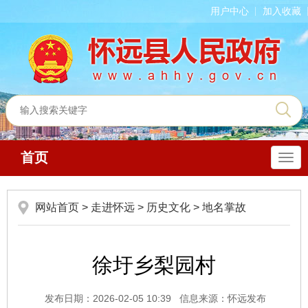
用户中心
加入收藏
首页
导
航
网站首页
>
走进怀远
>
历史文化
>
地名掌故
徐圩乡梨园村
发布日期：2026-02-05 10:39
信息来源：怀远发布