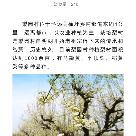
浏览量：
240
梨园村位于怀远县徐圩乡南部偏东约4公
里，远离都市，以农业种植为主，栽培梨树
是梨园村自明朝开始老祖宗留下来的传承和
智慧，历史悠久，目前梨园村种植梨树面积
达到1800余亩，有马蹄黄、平顶梨、稻黄
梨等多种品种。