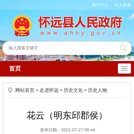
用户中心
加入收藏
首页
导
航
网站首页
>
走进怀远
>
历史文化
>
历史人物
花云（明东邱郡侯）
发布日期：2022-07-27 08:44