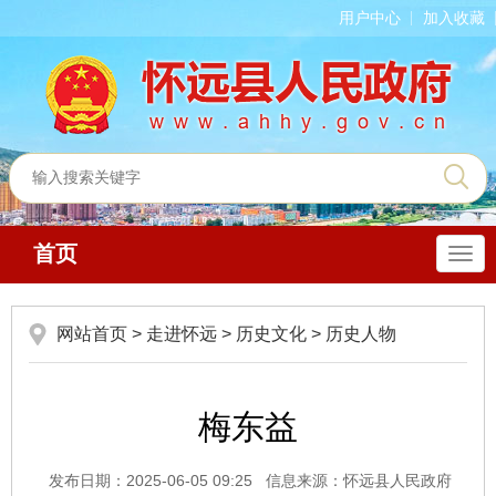
用户中心
加入收藏
首页
导
航
网站首页
>
走进怀远
>
历史文化
>
历史人物
梅东益
发布日期：2025-06-05 09:25
信息来源：怀远县人民政府