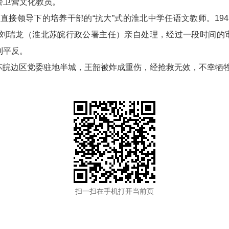
警卫营文化教员。
接领导下的培养干部的“抗大”式的淮北中学任语文教师。194
刘瑞龙（淮北苏皖行政公署主任）亲自处理，经过一段时间的审
到平反。
苏皖边区党委驻地半城，王韶被炸成重伤，经抢救无效，不幸牺牲
扫一扫在手机打开当前页