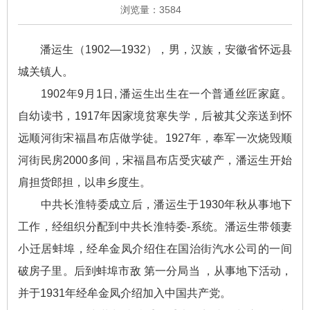
浏览量：
3584
潘运生（1902—1932），男，汉族，安徽省怀远县
城关镇人。
1902年9月1日, 潘运生出生在一个普通丝匠家庭。
自幼读书，1917年因家境贫寒失学，后被其父亲送到怀
远顺河街宋福昌布店做学徒。1927年，奉军一次烧毁顺
河街民房2000多间，宋福昌布店受灾破产，潘运生开始
肩担货郎担，以串乡度生。
中共长淮特委成立后，潘运生于1930年秋从事地下
工作，经组织分配到中共长淮特委-系统。潘运生带领妻
小迁居蚌埠，经牟金凤介绍住在国治街汽水公司的一间
破房子里。后到蚌埠市敌 第一分局当 ，从事地下活动，
并于1931年经牟金凤介绍加入中国共产党。