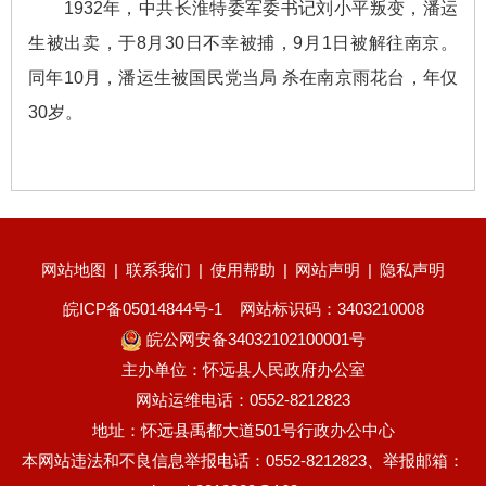
1932年，中共长淮特委军委书记刘小平叛变，潘运
生被出卖，于8月30日不幸被捕，9月1日被解往南京。
同年10月，潘运生被国民党当局 杀在南京雨花台，年仅
30岁。
网站地图
|
联系我们
|
使用帮助
|
网站声明
|
隐私声明
皖ICP备05014844号-1
网站标识码：3403210008
皖公网安备34032102100001号
主办单位：怀远县人民政府办公室
网站运维电话：0552-8212823
地址：怀远县禹都大道501号行政办公中心
本网站违法和不良信息举报电话：0552-8212823、举报邮箱：