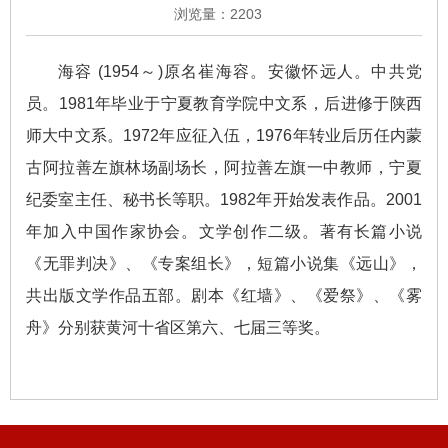
浏览量：
2203
海容 (1954～)原名崔海容。安徽怀远人。中共党
员。1981年毕业于宁夏教育学院中文系，后进修于陕西
师大中文系。1972年应征入伍，1976年转业后历任内蒙
古阿拉善左旗林场副场长，阿拉善左旗一中教师，宁夏
纪委室主任、秘书长等职。1982年开始发表作品。2001
年加入中国作家协会。文学创作二级。著有长篇小说
《无罪判决》、《专案组长》，短篇小说集《远山》，
共出版文学作品五部。剧本《红墙》、《爱祭》、《雾
舟》分别获黄河十省区第六、七届三等奖。