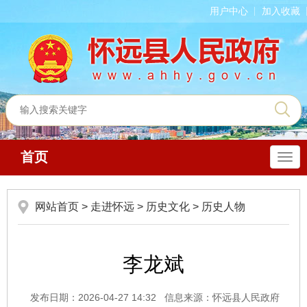
用户中心
加入收藏
首页
导
航
网站首页
>
走进怀远
>
历史文化
>
历史人物
李龙斌
发布日期：2026-04-27 14:32
信息来源：怀远县人民政府