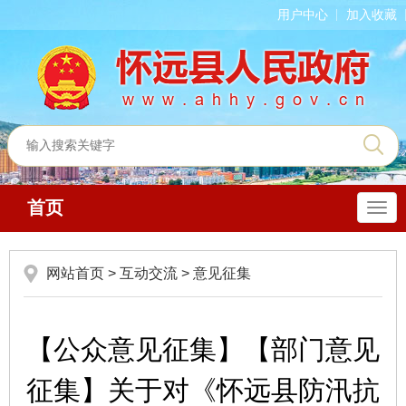
用户中心
加入收藏
首页
导
航
网站首页
>
互动交流
>
意见征集
【公众意见征集】【部门意见
征集】关于对《怀远县防汛抗