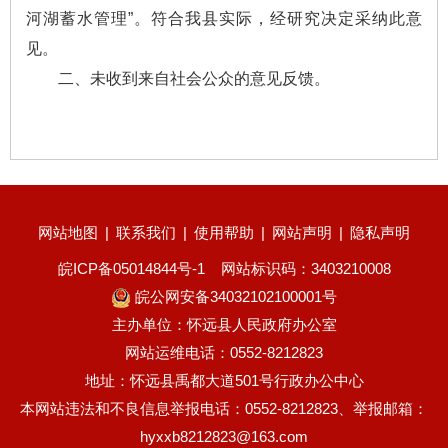
河湖蓄水管理”。符合我县实际，经研究决定采纳此意
见。
二、未收到来自社会公众的意见反馈。
网站地图
|
联系我们
|
使用帮助
|
网站声明
|
隐私声明
皖ICP备05014844号-1
网站标识码：3403210008
皖公网安备34032102100001号
主办单位：怀远县人民政府办公室
网站运维电话：0552-8212823
地址：怀远县禹都大道501号行政办公中心
本网站违法和不良信息举报电话：0552-8212823、举报邮箱：
hyxxb8212823@163.com