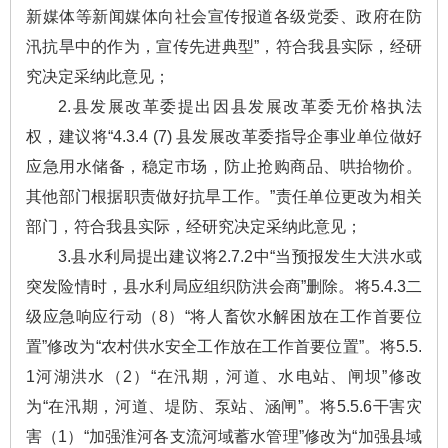
新媒体等新闻媒体向社会宣传报道各级党委、政府在防
汛抗旱中的作为，宣传先进典型”，符合我县实际，经研
究决定采纳此意见；
2.县发展改革委提出因县发展改革委无价格执法
权，建议将“4.3.4 (7) 县发展改革委指导企事业单位做好
应急用水储备，稳定市场，防止抢购商品、哄抬物价。
其他部门根据职责做好抗旱工作。”责任单位更改为相关
部门，符合我县实际，经研究决定采纳此意见；
3.县水利局提出建议将2.7.2中“当预报发生大洪水或
突发险情时，县水利局应组织防洪会商”删除。将5.4.3二
级应急响应行动（8）“将人畜饮水解困放在工作首要位
置”修改为“农村供水安全工作放在工作首要位置”。将5.5.
1河湖洪水（2）“在汛期，河道、水电站、闸坝”修改
为“在汛期，河道、堤防、泵站、涵闸”。将5.5.6干害灾
害（1）“加强淮河各支流河域蓄水管理”修改为“加强县域