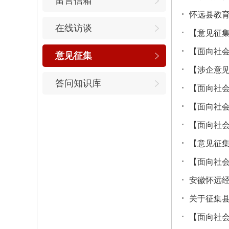
留言信箱
在线访谈
意见征集
【涉企意见
答问知识库
【意见征
【面向社
关于征集