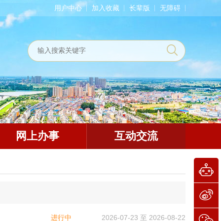
用户中心
加入收藏
长辈版
无障碍
网上办事
互动交流
进行中
2026-07-23 至 2026-08-22