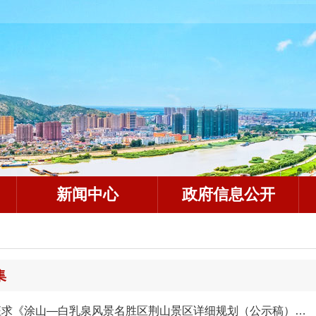
新闻中心
政府信息公开
集
关于公开征求《涂山—白乳泉风景名胜区荆山景区详细规划（公示稿）》意见的公告