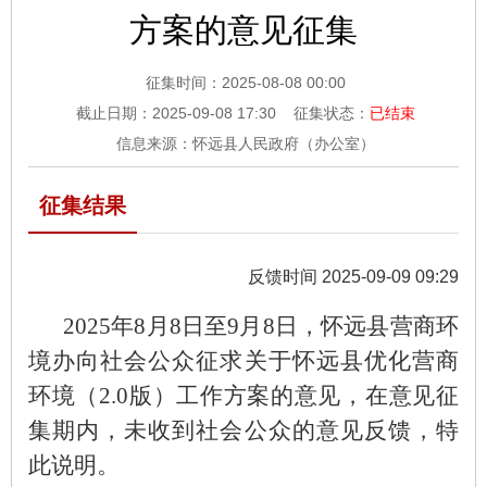
方案的意见征集
征集时间：
2025-08-08 00:00
截止日期：
2025-09-08 17:30
征集状态：
已结束
信息来源：怀远县人民政府（办公室）
征集结果
反馈时间 2025-09-09 09:29
202
5
年
8
月
8
日至
9
月8日，
怀远县营商环
境办
向社会公众征求关于
怀远县优化营商
环境（2.0版）工作方案的意见
，在意见征
集期内，未收到社会公众的意见反馈，特
此说明。