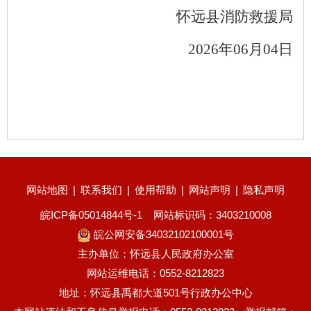
怀远
县消防救援局
2026
年
06
月
0
4
日
网站地图
|
联系我们
|
使用帮助
|
网站声明
|
隐私声明
皖ICP备05014844号-1
网站标识码：3403210008
皖公网安备34032102100001号
主办单位：怀远县人民政府办公室
网站运维电话：0552-8212823
地址：怀远县禹都大道501号行政办公中心