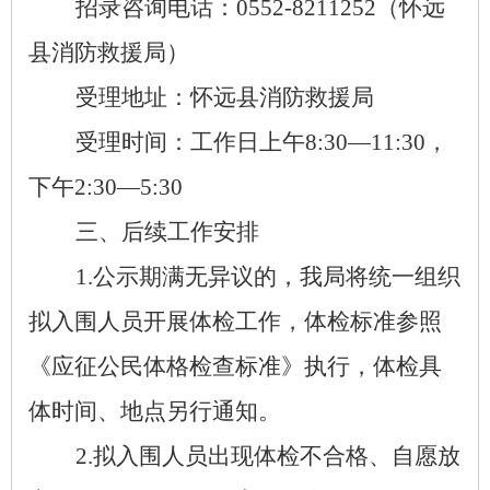
招录咨询电话：
0552-8211252
（怀远
县消防救援局）
受理地址：怀远县消防救援局
受理时间：工作日上午
8:30
—
11:30
，
下午
2
:30
—
5
:30
三、后续工作安排
1.
公示期满无异议的，我局将统一组织
拟入围人员开展体检工作，体检标准参照
《应征公民体格检查标准》执行，体检具
体时间、地点另行通知。
2.
拟入围人员出现体检不合格、自愿放