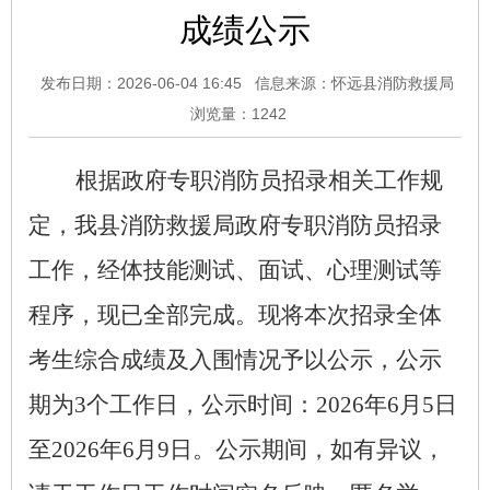
成绩公示
发布日期：2026-06-04 16:45
信息来源：怀远县消防救援局
浏览量：
1242
根据政府专职消防员招录相关工作规
定，我县消防救援局政府专职消防员招录
工作，经体技能测试、面试、心理测试等
程序，现已全部完成。现将本次招录全体
考生综合成绩及入围情况予以公示，公示
期为
3
个工作日，公示时间：
2026
年
6
月
5
日
至
2026
年
6
月
9
日。公示期间，如有异议，