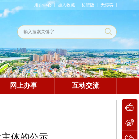
用户中心
加入收藏
长辈版
无障碍
网上办事
互动交流
设主体的公示