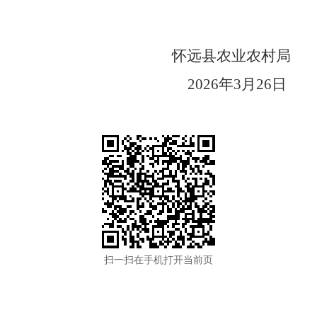
怀远县农业农村局
2026
年
3
月
26
日
扫一扫在手机打开当前页