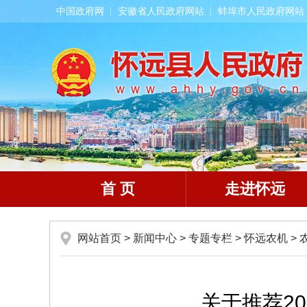
中国政府网
安徽省人民政府网站
蚌埠市人民政府网站
首 页
走进怀远
网站首页
>
新闻中心
>
专题专栏
>
怀远农机
>
关于推荐2