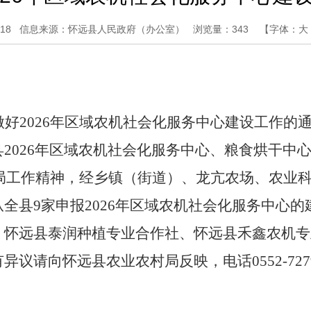
18
信息来源：怀远县人民政府（办公室）
浏览量：
343
【字体：
大
做好
2026
年区域农机社会化服务中心建设工作的
县
2026
年区域农机社会化服务中心、粮食烘干中
局工作精神，经乡镇（街道）、龙亢农场、农业
从全县
9
家申报
2026
年区域农机社会化服务中心的
、怀远县泰润种植专业合作社、怀远县禾鑫农机专
有异议请向怀远县农业农村局反映，电话
0552-72