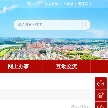
用户中心
加入收藏
长辈版
无障碍
网上办事
互动交流
2026-03-26