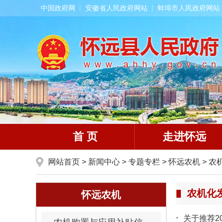
中国政府网
安徽省人民政府网站
蚌埠市人民政府网站
首 页
走进怀远
网站首页
>
新闻中心
>
专题专栏
>
怀远农机
>
农
农机化
怀远农机
关于推荐2