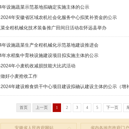
24年设施蔬菜示范基地拟确定实施主体的公示
2024年安徽省区域农机社会化服务中心拟奖补资金的公示
蔬菜全程机械化技术装备推广田间日活动在怀远县举办
24年设施蔬菜生产全程机械化示范基地建设推进会
24年水稻集中育秧设施建设项目拟实施主体的公示
2024年小麦机收减损技能大比武活动
实做好小麦抢收工作
2024年建设粮食烘干中心项目建设拟确认建设主体的公示（增
首页
上一页
1
2
3
4
5
下一页
安徽省人民政府网站
省内各地市政府门