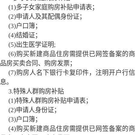
(
1
)多子女家庭购房补贴申请表；
(
2
)申请人及其配偶身份证；
(
3
)户口簿；
(
4
)结婚证；
(
5
)出生医学证明;
(
6
)购买新建商品住房需提供已网签备案的商
品房买卖合同、购房发票；
(
7
)购房人名下银行卡复印件，注明开户行信
息。
3.
特殊人群购房补贴
(
1
)特殊人群购房补贴申请表；
(
2
)申请人身份证；
(
3
)户口簿；
(
4
)购买新建商品住房需提供已网签备案的商