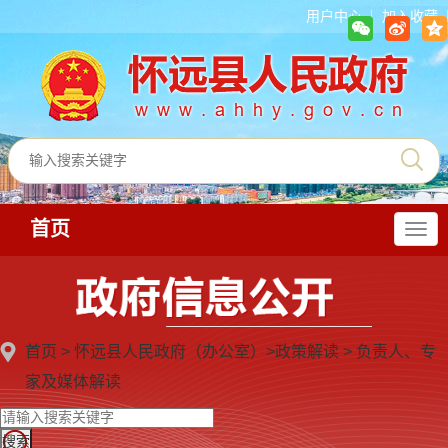
用户中心
加入收藏
首页
导
航
首页
>
怀远县人民政府（办公室）
>
政策解读
>
负责人、专
家及媒体解读