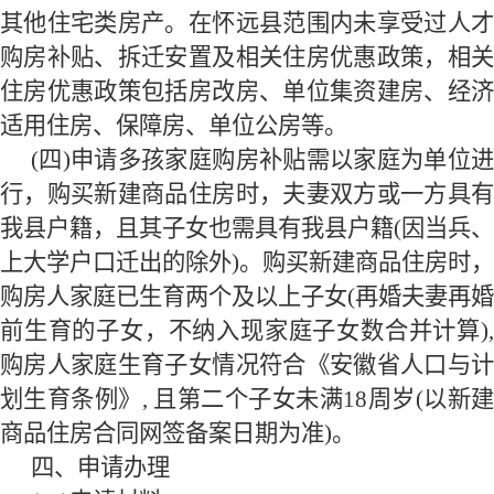
其他住宅类房产。在怀远县范围内未享受过人才
购房补贴、拆迁安置及相关住房优惠政策，相关
住房优惠政策包括房改房、单位集资建房、经济
适用住房、保障房、单位公房等。
(四)申请多孩家庭购房补贴需以家庭为单位进
行，购买新建商品住房时，夫妻双方或一方具有
我县户籍，且其子女也需具有我县户籍(因当兵、
上大学户口迁出的除外)。购买新建商品住房时，
购房人家庭已生育两个及以上子女(再婚夫妻再婚
前生育的子女，不纳入现家庭子女数合并计算),
购房人家庭生育子女情况符合《安徽省人口与计
划生育条例》, 且第二个子女未满
18
周岁(以新
商品住房合同网签备案日期为准)。
四、申请办理