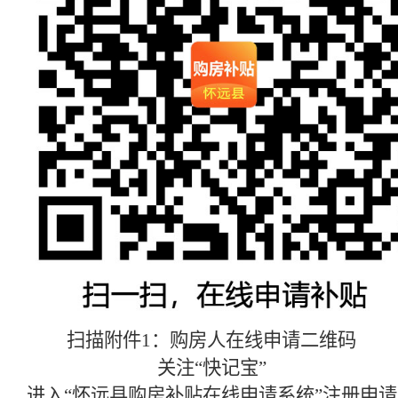
扫描
附件
1
：购房人在线申请二维码
关注“快记宝”
进入“怀远县购房补贴在线申请系统”注册申请