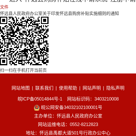
文件
怀远县人民政府办公室关于印发怀远县购房补贴实施细则的通知
扫一扫在手机打开当前页
网站地图
|
联系我们
|
使用帮助
|
网站声明
|
隐私声明
皖ICP备05014844号-1
网站标识码：3403210008
皖公网安备34032102100001号
主办单位：怀远县人民政府办公室
网站运维电话：0552-8212823
地址：怀远县禹都大道501号行政办公中心