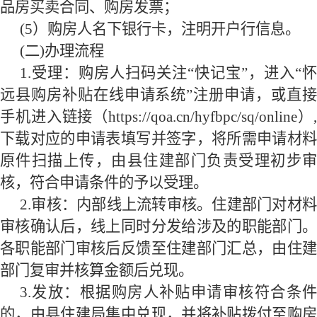
品房买卖合同、购房发票；
(
5
）购房人名下银行卡，注明开户行信息。
(二)办理流程
1.
受理：购房人扫码关注“快记宝”，
进入“怀
远县购房补贴在线申请系统”注册申请，或直接
手机进入链接（https://qoa.cn/hyfbpc/sq/online）,
下载对应的申请表填写并签字，将所需申请材料
原件扫描上传，由县住建部门负责受理初步审
核，符合申请条件的予以受理。
2.
审核：内部线上流转审核。住建部门对材料
审核确认后，线上同时分发给涉及的职能部门。
各职能部门审核后反馈至住建部门汇总，由住建
部门复审并核算金额后兑现。
3.
发放：根据购房人补贴申请审核符合条件
的，由县住建局集中兑现，并将补贴拨付至购房