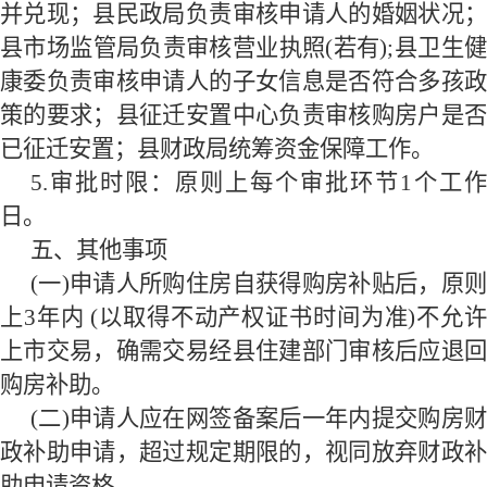
并兑现；县民政局负责审核申请人的婚姻状况；
县市场监管局负责审核营业执照(若有);县卫生健
康委负责审核申请人的子女信息是否符合多孩政
策的要求；县征迁安置中心负责审核购房户是否
已征迁安置；县财政局统筹资金保障工作。
5.
审批时限：原则上每个审批环节
1
个工作
日。
五、其他事项
(一)申请人所购住房自获得购房补贴后，原则
上3年内 (以取得不动产权证书时间为准)不允许
上市交易，确需交易经县住建部门审核后应退回
购房补助。
(二)申请人应在网签备案后一年内提交购房财
政补助申请，超过规定期限的，视同放弃财政补
助申请资格。