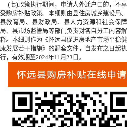
(七)政策执行期间，申请人外迁户口的，不享
受购房补贴政策。
本细则由县住房城乡建设局
县教育局、县财政局、县人力资源和社会保障
局、县市场监管局等部门负责对各自分工内容解
释。
本细则作为《怀远县促进房地产市场平稳
康发展若干措施》的配套文件，自发布之日起执
行，有效期至
2024
年
11
月
23
日。