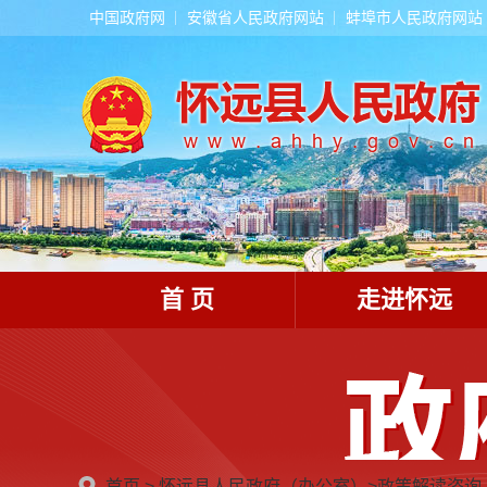
中国政府网
安徽省人民政府网站
蚌埠市人民政府网站
首 页
走进怀远
首页
>
怀远县人民政府（办公室）
>
政策解读咨询