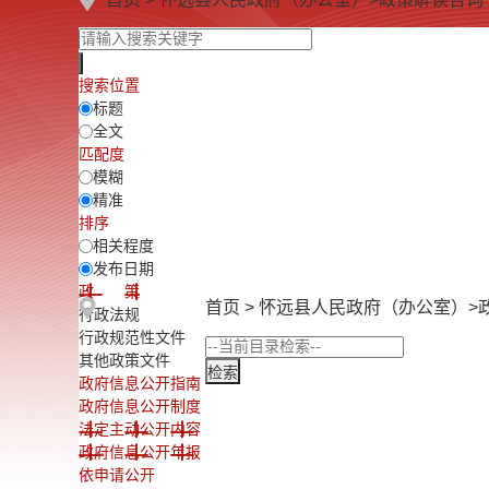
搜索位置
标题
全文
匹配度
模糊
精准
排序
相关程度
发布日期
政 策
首页
>
怀远县人民政府（办公室）
>
行政法规
行政规范性文件
其他政策文件
政府信息公开指南
政府信息公开制度
法定主动公开内容
政府信息公开年报
依申请公开