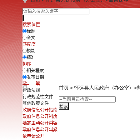
搜索位置
标题
全文
匹配度
模糊
精准
排序
相关程度
发布日期
政 策
首页
>
怀远县人民政府（办公室）
>
行政法规
行政规范性文件
其他政策文件
政府信息公开指南
政府信息公开制度
法定主动公开内容
政府信息公开年报
依申请公开