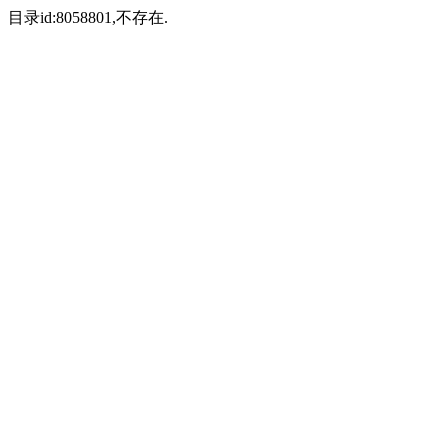
目录id:8058801,不存在.