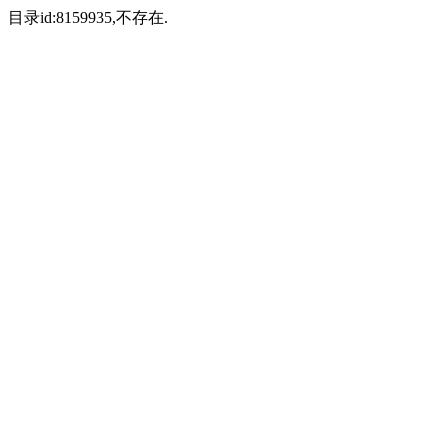
目录id:8159935,不存在.