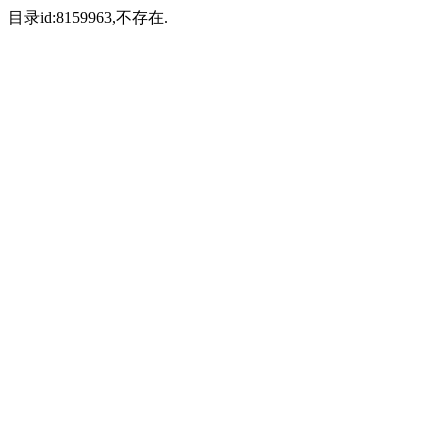
目录id:8159963,不存在.