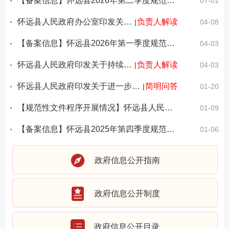
【备案信息】怀远县2026年第二季度规范性文件备案情况
07-01
怀远县人民政府办公室印发关于进一步规范全县畜禽养殖粪污资源化利用的实施方案（试行）的通知
负责人解读
|
04-08
【备案信息】怀远县2026年第一季度规范性文件备案情况
04-03
怀远县人民政府印发关于持续开展芡河湖环境整治工作实施方案的通知
负责人解读
|
04-03
怀远县人民政府印发关于进一步规范农村宅基地审批管理工作的实施意见的通知
简明问答
|
01-20
【规范性文件程序开展情况】怀远县人民政府关于公布修改怀远县烟花爆竹燃放管理规定的决定的通知
01-09
【备案信息】怀远县2025年第四季度规范性文件备案情况
01-06
政府信息公开指南
政府信息公开制度
政府信息公开目录