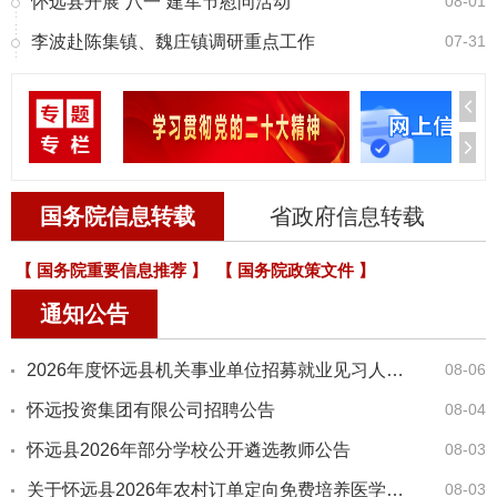
怀远县开展“八一”建军节慰问活动
08-01
李波赴陈集镇、魏庄镇调研重点工作
07-31
国务院信息转载
省政府信息转载
【 国务院重要信息推荐 】
【 国务院政策文件 】
通知公告
2026年度怀远县机关事业单位招募就业见习人员公告
08-06
怀远投资集团有限公司招聘公告
08-04
怀远县2026年部分学校公开遴选教师公告
08-03
关于怀远县2026年农村订单定向免费培养医学生专项招聘体检结果的公告（二）
08-03