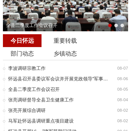
全县二季度工作会议召开
今日怀远
重要转载
部门动态
乡镇动态
李波调研宗教工作
08-07
怀远县召开县委议军会议并开展党政领导“军事日”活动
08-06
全县二季度工作会议召开
08-05
张亮调研督导全县卫生健康工作
08-04
张亮开展综合调研
08-02
马军赴怀远县调研重点项目建设
08-02