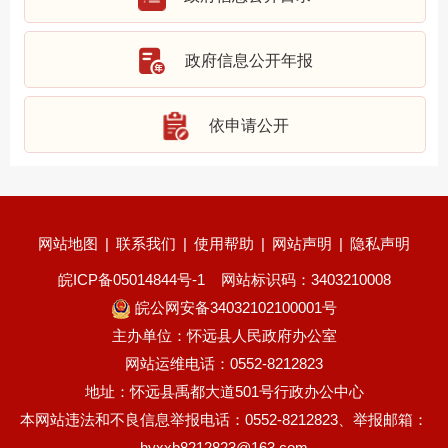
政府信息公开年报
依申请公开
网站地图
|
联系我们
|
使用帮助
|
网站声明
|
隐私声明
皖ICP备05014844号-1
网站标识码：3403210008
皖公网安备34032102100001号
主办单位：怀远县人民政府办公室
网站运维电话：0552-8212823
地址：怀远县禹都大道501号行政办公中心
本网站违法和不良信息举报电话：0552-8212823、举报邮箱：
hyxxb8212823@163.com